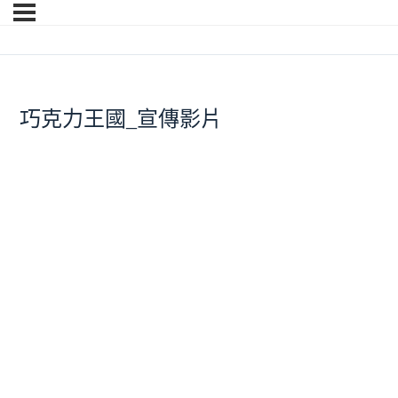
巧克力王國_宣傳影片