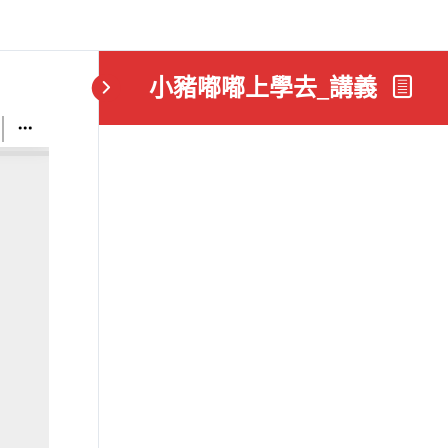
小豬嘟嘟上學去_講義