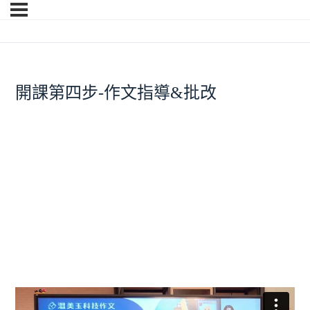
開課第四步-作文指導&批改