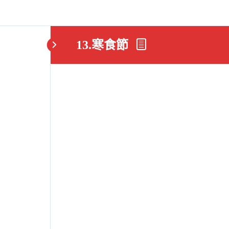
13.寒食節