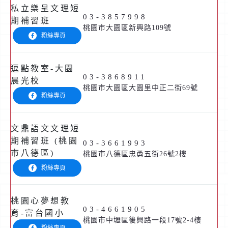
私立樂呈文理短
03-3857998
期補習班
桃園市大園區新興路109號
粉絲專頁
逗點教室-大園
03-3868911
晨光校
桃園市大園區大園里中正二街69號
粉絲專頁
文鼎語文文理短
期補習班 (桃園
03-3661993
市八德區)
桃園市八德區忠勇五街26號2樓
粉絲專頁
桃園心夢想教
03-4661905
育-富台國小
桃園市中壢區後興路一段17號2-4樓