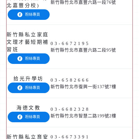
新竹縣竹北市嘉豐六路一段76號
北嘉豐分校)
粉絲專頁
新竹縣私立家庭
文理才藝短期補
03-6672195
習班
新竹縣竹北市嘉豐六路二段95號
粉絲專頁
拾光升學坊
03-6582666
新竹縣竹北市復興一街137號7樓
粉絲專頁
海德文教
03-6682328
新竹縣竹北市智慧二路199號2樓
粉絲專頁
新竹縣私立育安
03-6673391