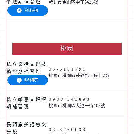
術短期補習班
新北市金山區中正路26號
粉絲專頁
桃園
私立樂捷文理技
03-3161791
藝短期補習班
桃園市桃園區莊敬路一段187號
粉絲專頁
私立翰憲文理短
0988-343893
桃園市桃園區大連一街105號
期補習班
長頸鹿美語慈文
03-3260033
分校