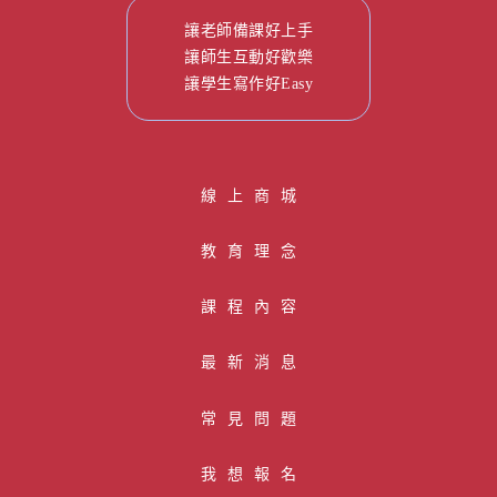
讓老師備課好上手
讓師生互動好歡樂
讓學生寫作好Easy
線 上 商 城
教育理念
課程內容
最新消息
常見問題
我想報名