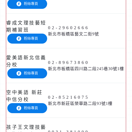
粉絲專頁
睿成文理技藝短
02-29602666
期補習班
新北市板橋區藝文二街9號
粉絲專頁
愛美語新北信義
02-89673860
分校
新北市板橋區四川路二段245巷30號1樓
粉絲專頁
空中美語 新莊
02-85216075
中信分校
新北市新莊區榮華路二段93號1樓
粉絲專頁
孩子王文理技藝