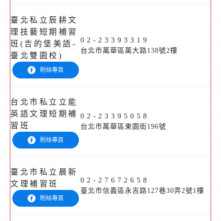
臺北私立辰耕文
理技藝短期補習
02-23393319
班(吉的堡美語-
台北市萬華區萬大路138號2樓
臺北雙園校)
粉絲專頁
台北市私立立能
英語文理短期補
02-23395058
習班
台北市萬華區東園街196號
粉絲專頁
臺北市私立晨新
02-27672658
文理補習班
臺北市信義區永吉路127巷30弄2號1樓
粉絲專頁