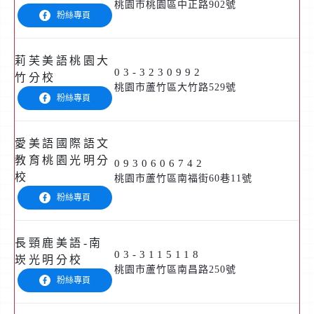
桃園市桃園區中正路902號
粉絲專頁
莉芙美語桃園大
03-3230992
竹分校
桃園市蘆竹區大竹路529號
粉絲專頁
愛美語國際語文
教育桃園光明分
0930606742
校
桃園市蘆竹區南福街60巷11號
粉絲專頁
長頸鹿美語-南
03-3115118
崁光明分校
桃園市蘆竹區南昌路250號
粉絲專頁