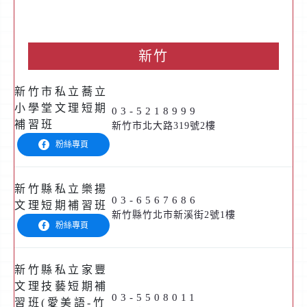
新竹
新竹市私立蕎立
小學堂文理短期
03-5218999
補習班
新竹市北大路319號2樓
粉絲專頁
新竹縣私立樂揚
03-6567686
文理短期補習班
新竹縣竹北市新溪街2號1樓
粉絲專頁
新竹縣私立家豐
文理技藝短期補
03-5508011
習班(愛美語-竹