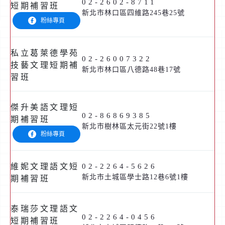
02-2602-8711
短期補習班
新北市林口區四維路245巷25號
粉絲專頁
私立葛萊德學苑
02-26007322
技藝文理短期補
新北市林口區八德路48巷17號
習班
傑升美語文理短
02-86869385
期補習班
新北市樹林區太元街22號1樓
粉絲專頁
維妮文理語文短
02-2264-5626
新北市土城區學士路12巷6號1樓
期補習班
泰瑞莎文理語文
02-2264-0456
短期補習班