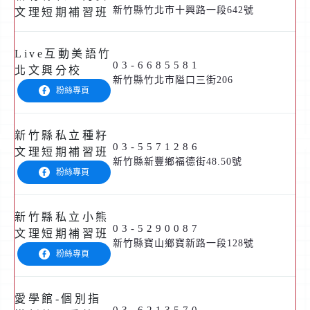
新竹縣竹北市十興路一段642號
文理短期補習班
Live互動美語竹
03-6685581
北文興分校
新竹縣竹北市隘口三街206
粉絲專頁
新竹縣私立種籽
03-5571286
文理短期補習班
新竹縣新豐鄉福德街48.50號
粉絲專頁
新竹縣私立小熊
03-5290087
文理短期補習班
新竹縣寶山鄉寶新路一段128號
粉絲專頁
愛學館-個別指