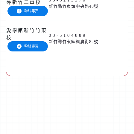
03-6213570
導新竹二重校
新竹縣竹東鎮中央路48號
粉絲專頁
愛學館新竹竹東
03-5104889
校
新竹縣竹東鎮興農街82號
粉絲專頁