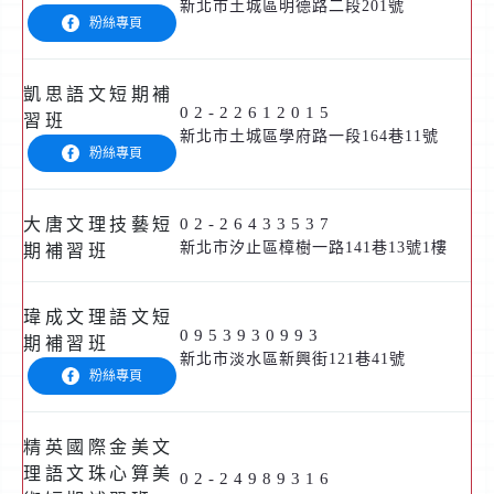
新北市土城區明德路二段201號
粉絲專頁
凱思語文短期補
02-22612015
習班
新北市土城區學府路一段164巷11號
粉絲專頁
大唐文理技藝短
02-26433537
新北市汐止區樟樹一路141巷13號1樓
期補習班
瑋成文理語文短
0953930993
期補習班
新北市淡水區新興街121巷41號
粉絲專頁
精英國際金美文
理語文珠心算美
02-24989316