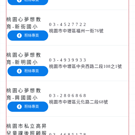
粉絲專頁
桃園心夢想教
03-4527722
育-新街國小
桃園市中壢區福州一街76號
粉絲專頁
桃園心夢想教
03-4939933
育-新明國小
桃園市中壢區中央西路二段108之1號
粉絲專頁
桃園心夢想教
03-2806868
育-興國國小
桃園市中壢區元化路二段68號
粉絲專頁
桃園市私立高昇
兒童課後照顧服
03-4685178