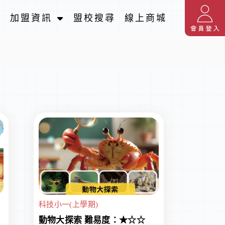
名
加盟資訊
盟校搜尋
線上商城
科技小一(上學期)
動物大探索 難易度：★☆☆