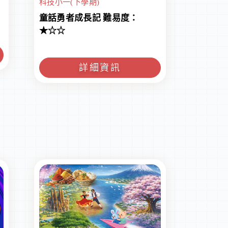
科技小一(下學期)
童話勇者成長記 難易度：
★☆☆
詳細資訊