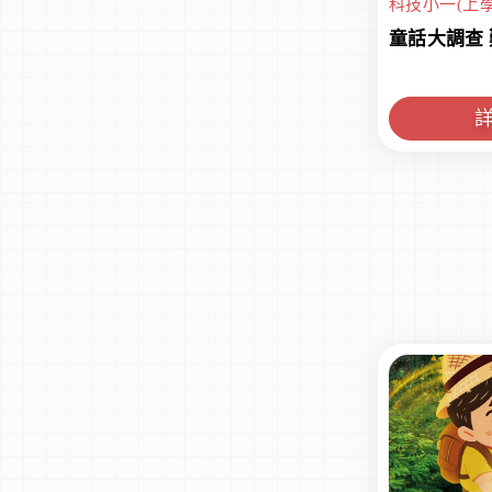
科技小一(上學
童話大調查