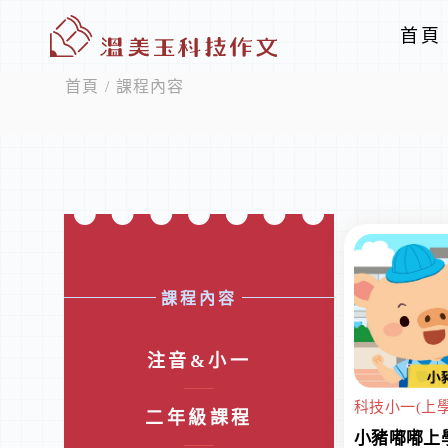
首頁
首頁
/ 課程內容
課程內容
注音&小一
科技小一(上學
二年級課程
小豬嘟嘟上