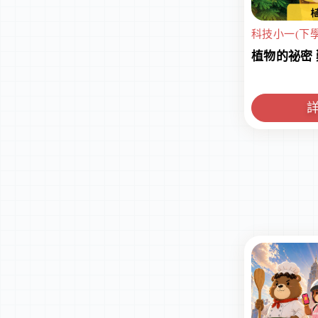
科技小一(下學
植物的祕密