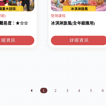
期)
營隊課程
 難易度：★☆☆
冰淇淋旋風(全年級適用)
詳細資訊
詳細資訊
1
2
3
4
5
6