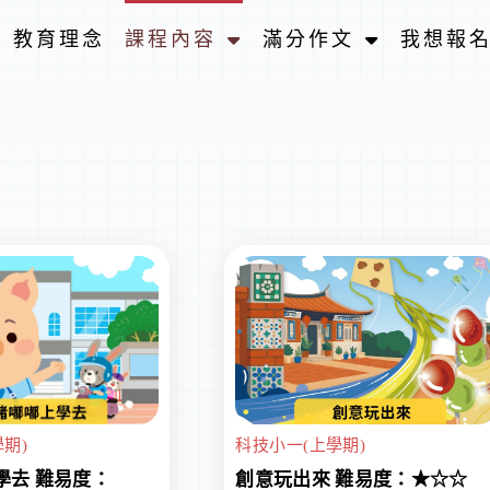
教育理念
課程內容
滿分作文
我想報
科技小一(上學期)
期)
創意玩出來 難易度：★☆☆
學去 難易度：