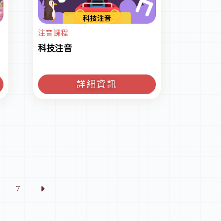
注音課程
科技注音
詳細資訊
7