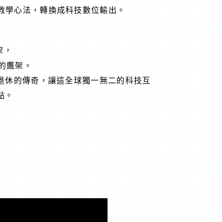
教學心法，轉換成科技數位輸出。
架，
的鷹架。
退休的傳奇，讓這全球獨一無二的科技互
點。