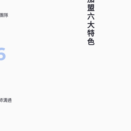
科技作文加盟六大特色
團隊
師溝通