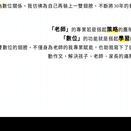
為數位關係，我彷彿為自己再裝上一雙翅膀，不斷將30年的
「老師」
策略
的專業若是搭起
的鷹
「數位」
學習
的功能就是搭起
雙數位的翅膀，不僅身為老師的我專業賦能，也助我寫下了
動作文，解決孩子、老師、家長的痛