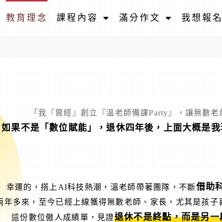
教育理念
課程內容
滿分作文
我想報
「我『曾經』創立『溫老師備課Party』，讓無數
如果不是「數位賦能」，退休四年後，上面大概是我
借助
幸運的，搭上AI科技熱潮，溫老師帶著團隊，不斷
兩年多來，至今已經上線獲得無數老師、家長，尤其是孩子
退休不是終點，而是另一
這份數位傲人成績單，見證