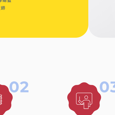
學總監
教師