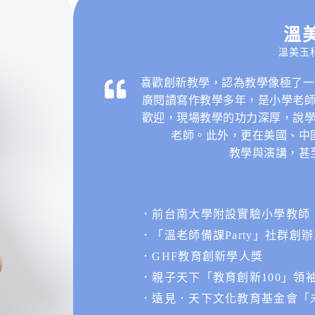
溫
溫美玉
喜歡創新教學，認為教學像極了一
廣閱讀寫作教學多年，是小學老
歡迎，現場教學的功力深厚，說
老師。此外，更在美國、中
教學與演講，甚
．前台南大學附設實驗小學教師
．「溫老師備課Party」社群創
．GHF教育創新學人獎
．親子天下「教育創新100」領
．遠見．天下文化教育基金會「未