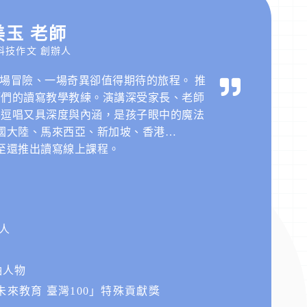
美玉 老師
科技作文 創辦人
場冒險、一場奇異卻值得期待的旅程。 推
師們的讀寫教學教練。演講深受家長、老師
學逗唱又具深度與內涵，是孩子眼中的魔法
國大陸、馬來西亞、新加坡、香港…
至還推出讀寫線上課程。
辦人
袖人物
來教育 臺灣100」特殊貢獻獎