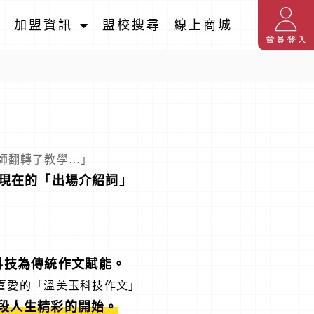
名
加盟資訊
盟校搜尋
線上商城
老師翻轉了教學…」
現在的「出場介紹詞」
科技為傳統作文賦能。
喜愛的「溫美玉科技作文」
段人生精彩的開始。