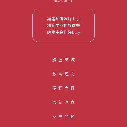
讓老師備課好上手
讓師生互動好歡樂
讓學生寫作好Easy
線 上 商 城
教育理念
課程內容
最新消息
常見問題