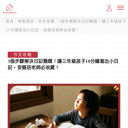
首頁
/
焦點資訊
/
作文攻略
/ 3個步驟解決日記難題！讓三年級孩子
10分鐘寫出小日記，安親班老師必收藏！
首頁
作文攻略
3個步驟解決日記難題！讓三年級孩子10分鐘寫出小日
教育理念
記，安親班老師必收藏！
課程內容
滿分作文
我想報名