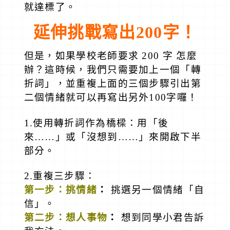
就達標了。
延伸挑戰寫出200字
！
但是，如果學校老師要求 200 字 怎麼
辦？這時候，我們只需要加上一個「轉
折詞」，並重複上面的三個步驟引出第
二個情緒就可以再寫出另外100字囉！
1.使用轉折詞作為橋樑：用「後
來……」或「沒想到……」來開啟下半
部分。
2.重複三步驟：
第一步：挑情緒
：
挑選另一個情緒「自
信」。
第二步：想人事物
：
想到同學小君告訴