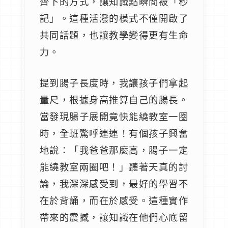
齊下的方式，讓知識點瞬間被「秒
記」。這種活潑的模式不僅開啟了
共同話題，也讓教學變得更有生命
力。
提到腸子長度時，我讓孩子們拿起
量尺，根據身高推算自己的腸長。
當發現腸子展開竟快能繞教室一圈
時，全班驚呼連連！有個孩子興奮
地說：「我爸爸那麼高，腸子一定
能繞教室兩圈吧！」聽著天真的討
論，我深深感受到，最好的學習不
在於背誦，而在於感受。這種實作
帶來的震撼，讓知識在他們心底留