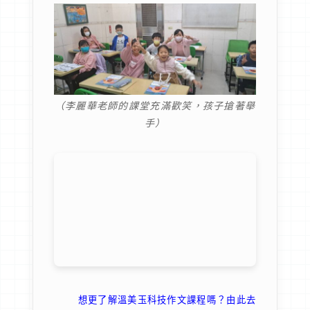
（李麗華老師的課堂充滿歡笑，孩子搶著舉
手）
想更了解溫美玉科技作文課程嗎？由此去