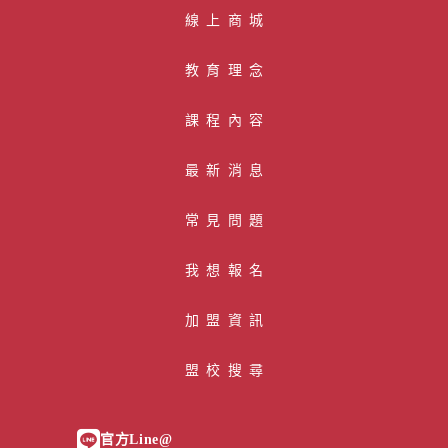
線 上 商 城
教育理念
課程內容
最新消息
常見問題
我想報名
加盟資訊
盟校搜尋
官方Line@