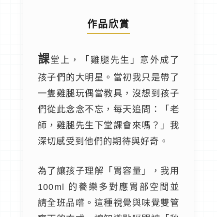
作品欣賞
課
堂上，「雞腿先生」意外成了
孩子們的大明星。當初我只是帶了
一隻雞腿玩偶當教具，沒想到孩子
們從此念念不忘，每天追問：「老
師，雞腿先生下堂課會來嗎？」我
深切感受到他們的期待與好奇。
為了讓孩子理解「胃容量」，我用
100ml 的養樂多對應胃部空間並
請全班品嚐。這種視覺與味覺雙管