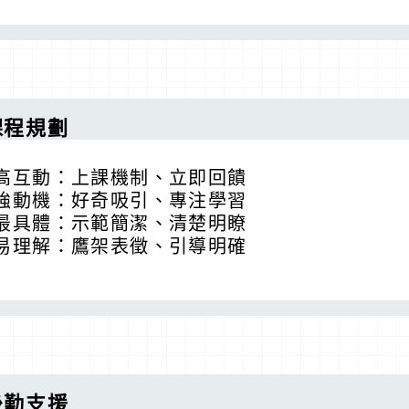
課程規劃
高互動：上課機制、立即回饋
強動機：好奇吸引、專注學習
最具體：示範簡潔、清楚明瞭
易理解：鷹架表徵、引導明確
後勤支援