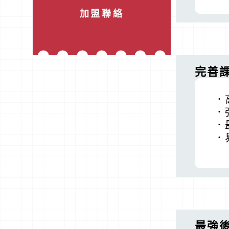
加盟聯絡
完善
．
．
．
．
最強