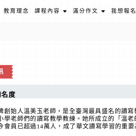
教育理念
課程內容
滿分作文
我想報
訊
知名度
牌創始人溫美玉老師，是全臺灣最具盛名的讀寫
小學老師們的讀寫教學教練。她所成立的「溫老師備
今會員已超過14萬人，成了華文讀寫學習的重