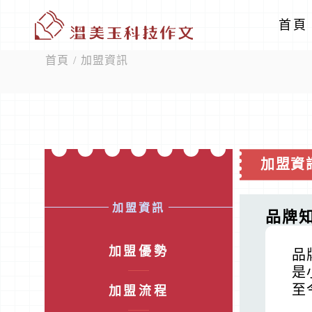
首頁
首頁
/ 加盟資訊
加盟資
加盟資訊
品牌
加盟優勢
品
是
至
加盟流程