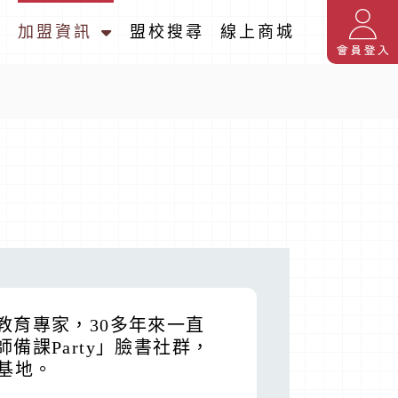
名
加盟資訊
盟校搜尋
線上商城
教育專家，30多年來一直
課Party」臉書社群，
要基地。