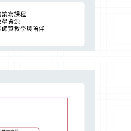
的讀寫課程
教學資源
業師資教學與陪伴