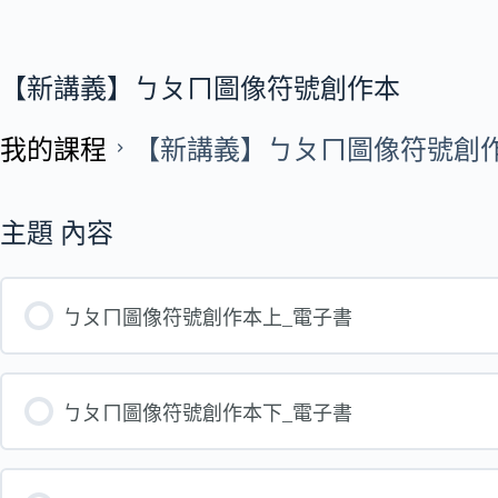
【新講義】ㄅㄆㄇ圖像符號創作本
我的課程
【新講義】ㄅㄆㄇ圖像符號創
主題 內容
ㄅㄆㄇ圖像符號創作本上_電子書
ㄅㄆㄇ圖像符號創作本下_電子書