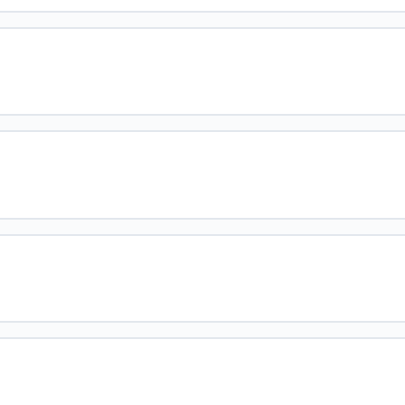
6已更新課程檔案，建議重新下載檔案上課)