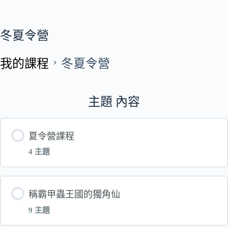
冬夏令營
我的課程
冬夏令營
主題 內容
夏令營課程
4 主題
單元 內容
稱霸甲蟲王國的獨角仙
9 主題
古埃及_拉美西斯的勝利_第五堂_上