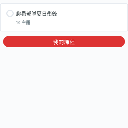
單元 內容
爬蟲部隊夏日衝鋒
古埃及_拉美西斯的勝利_第五堂_下
10 主題
稱霸甲蟲王國的獨角仙中低年級_第一堂_互動檔
三國歷史_第六堂
olf
單元 內容
我的課程
三國歷史_第十一堂
稱霸甲蟲王國的獨角仙中高年級_第一堂_互動檔
olf
爬蟲_第一堂_電子書
稱霸甲蟲王國的獨角仙中低年級_第二堂_互動檔
爬蟲_第一堂_互動檔olf
olf
爬蟲_第二堂_電子書
稱霸甲蟲王國的獨角仙中高年級_第二堂_互動檔
olf
爬蟲_第二堂_互動檔olf