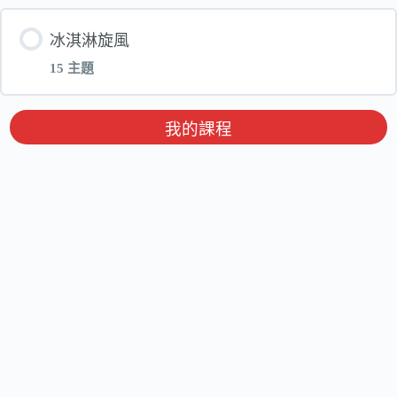
單元 內容
冰淇淋旋風
15 主題
冰淇淋旋風_注音講義
單元 內容
我的課程
冰淇淋旋風_國字講義
【中低年級注音版】冰淇淋旋風_第一堂_電子書
冰淇淋旋風_手作材料表
【中高年級國字版】冰淇淋旋風_第一堂_電子書
冰淇淋旋風_第一堂【課前準備】時間碎片PDF
圖檔
【全年級通用】冰淇淋旋風_第一堂_互動檔olf
【中低年級注音版】冰淇淋旋風_第二堂_電子書