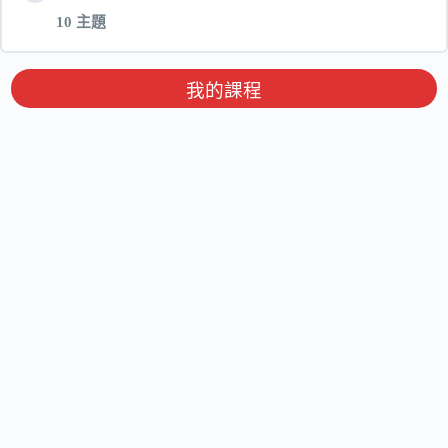
10 主題
單元 內容
我的課程
外星訪客的秘密_第一堂_電子書
外星訪客的秘密_第一堂_互動檔olf
外星訪客的秘密_第二堂_電子書
外星訪客的秘密_第二堂_互動檔olf
外星訪客的秘密_第三堂_電子書