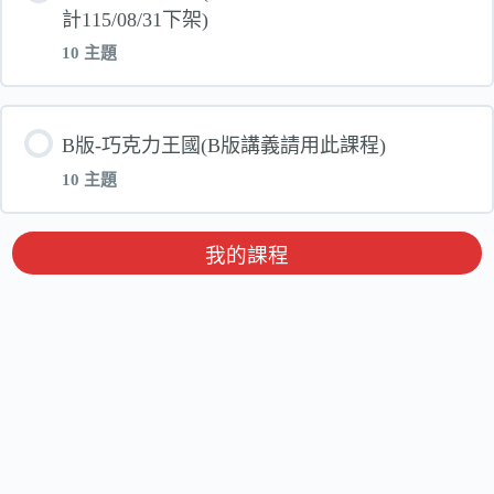
計115/08/31下架)
10 主題
單元 內容
B版-巧克力王國(B版講義請用此課程)
10 主題
巧克力冒險王國_第一堂_電子書
單元 內容
我的課程
巧克力冒險王國_第一堂_互動檔olf
【B版】巧克力冒險王國_第一堂_電子書
巧克力冒險王國_第二堂_電子書
【B版】巧克力冒險王國_第一堂_互動檔olf
巧克力冒險王國_第二堂_互動檔olf
【B版】巧克力冒險王國_第二堂_電子書