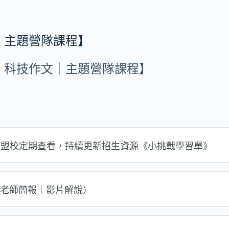
｜主題營隊課程】
｜科技作文｜主題營隊課程】
建議盟校定期查看，持續更新招生資源《小挑戰學習單》
瑛娟老師簡報｜影片解說）