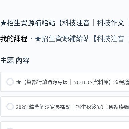
★招生資源補給站【科技注音｜科技作文
我的課程
★招生資源補給站【科技注音
主題 內容
★【總部行銷資源專區｜NOTION資料庫】※
2026_精準解決家長痛點｜招生秘笈3.0（含魏