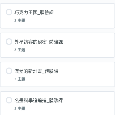
達文西密碼-第一堂-上課影片
單元 內容
巧克力王國_體驗課
【體驗】神話悟空-第一堂-電子書
3 主題
LEGO王國_講義
神話悟空-第一堂-上課影片
單元 內容
外星訪客的秘密_體驗課
【體驗】LEGO積木帝國-第一堂-電子書
3 主題
巧克力王國_講義
LEGO積木帝國-第一堂-上課影片
單元 內容
漢堡的新計畫_體驗課
【體驗】巧克力王國-第一堂-電子書
2 主題
外星訪客的秘密_講義
巧克力王國-第一堂-上課影片
單元 內容
名畫科學追追追_體驗課
【體驗】外星訪客的秘密-第一堂-電子書
2 主題
漢堡的新計畫_講義