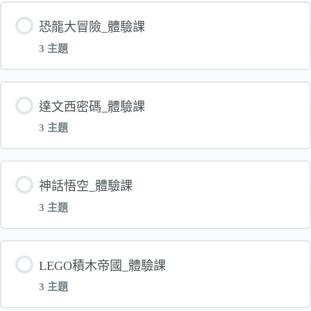
單元 內容
恐龍大冒險_體驗課
3 主題
魔術變變變_講義
單元 內容
達文西密碼_體驗課
【體驗】魔術變變變-第一堂-電子書
3 主題
恐龍大冒險_講義
魔術變變變_第一堂_上課影片
單元 內容
神話悟空_體驗課
【體驗】恐龍大冒險-第一堂-電子書
3 主題
達文西密碼_講義
恐龍大冒險-第一堂-上課影片
單元 內容
LEGO積木帝國_體驗課
【體驗】達文西密碼-第一堂-電子書
3 主題
神話悟空_講義