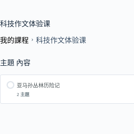
科技作文体验课
我的課程
科技作文体验课
主題 內容
亚马孙丛林历险记
2 主題
單元 內容