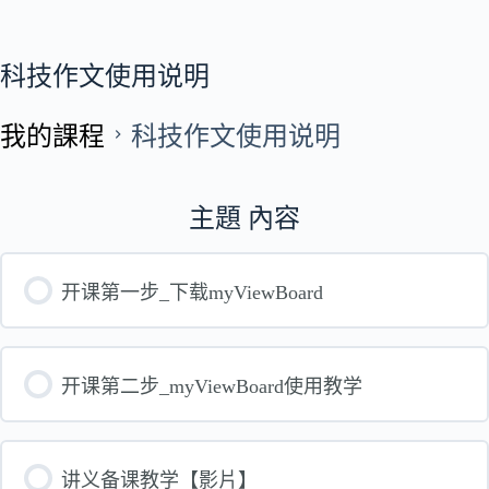
科技作文使用说明
我的課程
科技作文使用说明
主題 內容
开课第一步_下载myViewBoard
开课第二步_myViewBoard使用教学
讲义备课教学【影片】