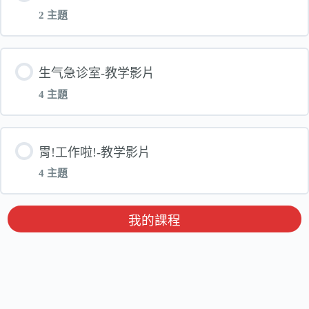
2 主題
單元 內容
生气急诊室-教学影片
4 主題
讲义备课教学-莱特兄弟、梵谷【影片】
單元 內容
胃!工作啦!-教学影片
讲义备课教学-莱特兄弟【影片】
4 主題
生气急诊室-第一堂影片
單元 內容
我的課程
生气急诊室-第二堂影片
胃!工作啦!-第一堂影片
生气急诊室-第三堂影片