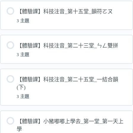
單元 內容
【體驗課】科技注音_第十五堂_韻符ㄛㄡ
3 主題
科技注音_第二堂_聲符ㄅㄆㄇㄈ_電子書_
單元 內容
【體驗課】科技注音_第二十三堂_ㄣㄥ雙拼
科技注音__第二堂_聲符ㄅㄆㄇㄈ_影片_
3 主題
【體驗】技注音_第十五堂_韻符ㄛㄡ_電子書
科技注音_第二堂_聲符ㄅㄆㄇㄈ_互動檔olf_
單元 內容
【體驗課】科技注音_第二十五堂_一結合韻
體驗課_科技注音_第十五堂_韻符ㄛㄡ_影片
(下)
體驗課_科技注音_第二十三堂_ㄣㄥ拼音_電子書
3 主題
體驗課_科技注音_第十五堂_韻符ㄛㄡ_互動檔olf
體驗課_科技注音_第二十三堂_ㄣㄥ拼音_影片
單元 內容
【體驗課】小豬嘟嘟上學去_第一堂_第一天上
學