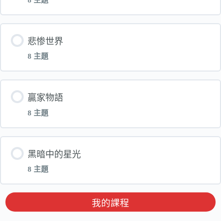
胃!工作啦_第一堂_电子书
單元 內容
悲惨世界
胃!工作啦_第一堂_互动档olf
8 主題
银狐多米诺-第一堂-电子书
胃!工作啦_第二堂_电子书
單元 內容
贏家物語
银狐多米诺-第一堂-互动档olf
胃!工作啦_第二堂_互动档olf
8 主題
悲惨世界_第一堂_电子书
银狐多米诺-第二堂-电子书
胃!工作啦_第三堂_电子书
單元 內容
黑暗中的星光
悲惨世界_第一堂_互动档olf
银狐多米诺-第二堂-互动档olf
8 主題
胃!工作啦_第三堂_互动档olf
【简体完成】贏家物語_第一堂_电子书
悲惨世界_第二堂_电子书
银狐多米诺-第三堂-电子书
單元 內容
我的課程
胃!工作啦_第四堂_电子书
【简体完成】赢家物语_第一堂_互动档olf