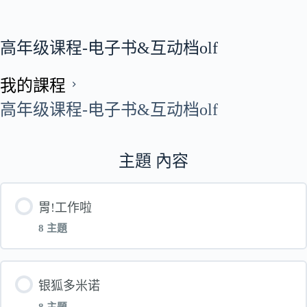
高年级课程-电子书&互动档olf
我的課程
高年级课程-电子书&互动档olf
主題 內容
胃!工作啦
8 主題
單元 內容
银狐多米诺
8 主題