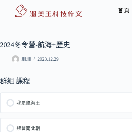
首頁
2024冬令營-航海+歷史
珊珊
2023.12.29
群組 課程
我是航海王
魏晉南北朝