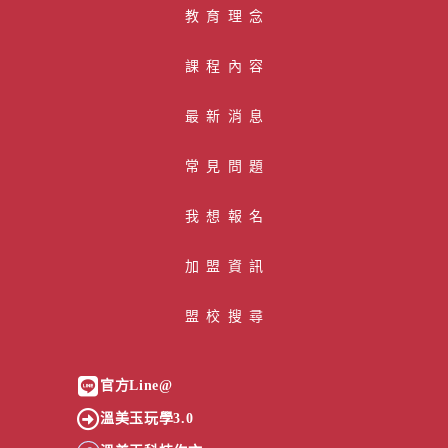
教育理念
課程內容
最新消息
常見問題
我想報名
加盟資訊
盟校搜尋
官方Line@
溫美玉玩學3.0