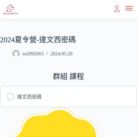
2024夏令營-達文西密碼
首頁
so2092003
2024.05.29
教育理念
群組 課程
課程內容
達文西密碼
滿分作文
我想報名