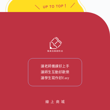
加盟資訊
盟校搜尋
線上商城
讓老師備課好上手
讓師生互動好歡樂
讓學生寫作好Easy
線 上 商 城