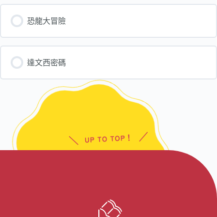
加盟資訊
恐龍大冒險
盟校搜尋
達文西密碼
線上商城