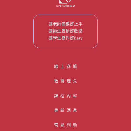
讓老師備課好上手
讓師生互動好歡樂
讓學生寫作好Easy
線 上 商 城
教育理念
課程內容
最新消息
常見問題