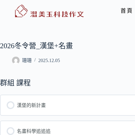
首頁
2026冬令營_漢堡+名畫
珊珊
2025.12.05
群組 課程
漢堡的新計畫
名畫科學追追追