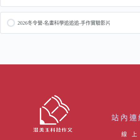
2026冬令營-名畫科學追追追-手作實驗影片
站內連
線 上