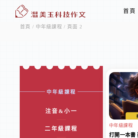
首頁
首頁
/
中年級課程
/ 頁面 2
中年級課程
注音&小一
中年級課程
二年級課程
打開一本書