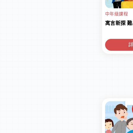
中年級課程
寓言新探 