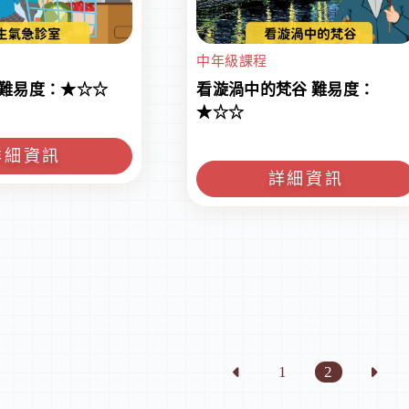
中年級課程
 難易度：★☆☆
看漩渦中的梵谷 難易度：
★☆☆
詳細資訊
詳細資訊
1
2