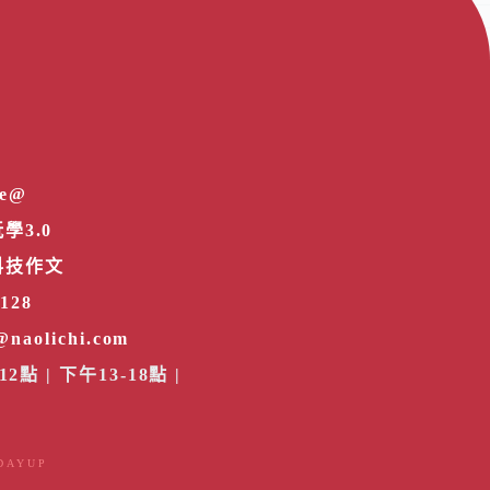
e@
學3.0
科技作文
2128
@naolichi.com
12點
|
下午13-18點
|
DAYUP