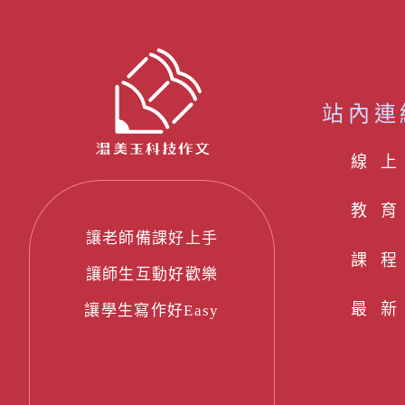
站內連
線 上
教育
讓老師備課好上手
課程
讓師生互動好歡樂
最新
讓學生寫作好Easy