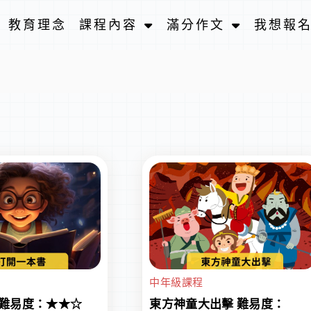
教育理念
課程內容
滿分作文
我想報
中年級課程
 難易度：★★☆
東方神童大出擊 難易度：