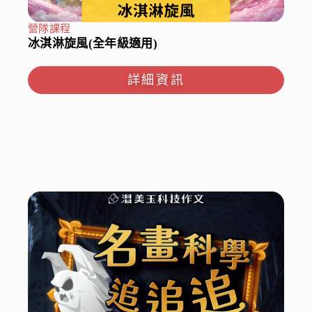
加盟資訊
營隊課程
冰淇淋旋風(全年級適用)
盟校搜尋
詳細資訊
線上商城