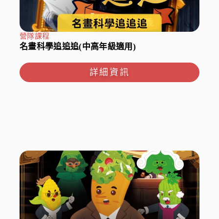
營隊課程
名畫科學追追追(中高年級適用)
詳細資訊