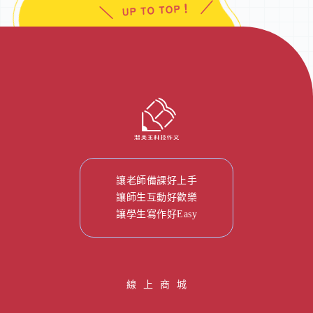
讓老師備課好上手
讓師生互動好歡樂
讓學生寫作好Easy
線 上 商 城