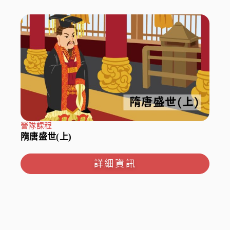
營隊課程
隋唐盛世(上)
詳細資訊