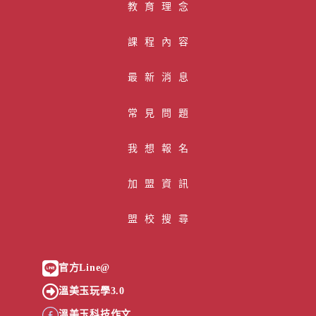
教育理念
課程內容
最新消息
常見問題
我想報名
加盟資訊
盟校搜尋
官方Line@
溫美玉玩學3.0
溫美玉科技作文