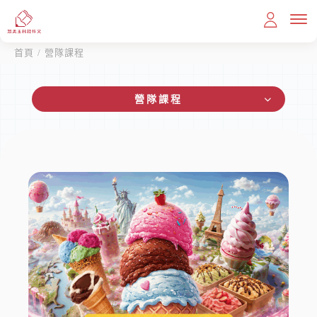
首頁
/ 營隊課程
營隊課程
首頁
教育理念
課程內容
滿分作文
我想報名