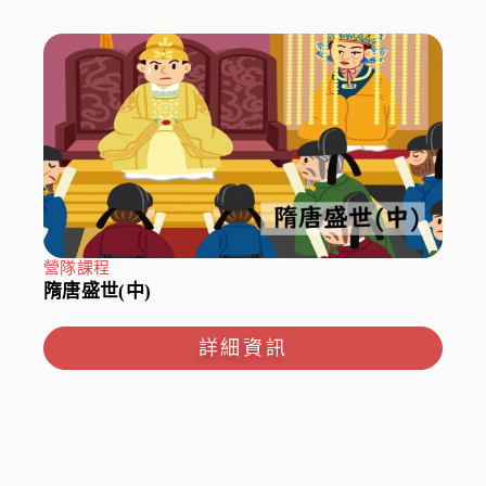
營隊課程
隋唐盛世(中)
詳細資訊