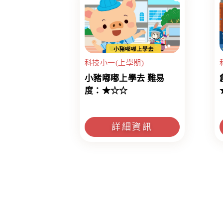
科技小一(上學期)
小豬嘟嘟上學去 難易
度：★☆☆
詳細資訊