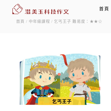
首頁
首頁
/
中年級課程
/ 乞丐王子 難易度：★★☆