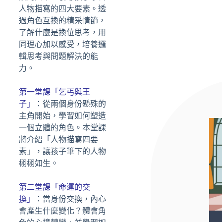
人物描寫的四大要素。透
過角色互換的精采情節，
了解什麼是換位思考，用
同理心加以感受，培養邏
輯思考與問題解決的能
力。
第一堂課「乞丐與王
子」
：從兩個身份懸殊的
主角開始，學習如何塑造
一個立體的角色。本堂課
將介紹「人物描寫四要
素」，讓孩子筆下的人物
栩栩如生。
第二堂課「命運的交
換」
：當身份交換，內心
會產生什麼變化？體會角