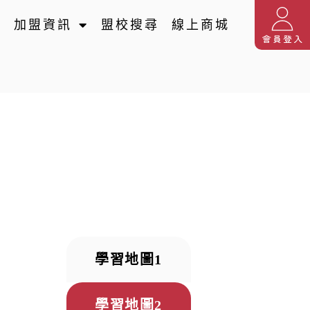
名
加盟資訊
盟校搜尋
線上商城
學習地圖1
學習地圖2