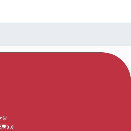
e@
學3.0