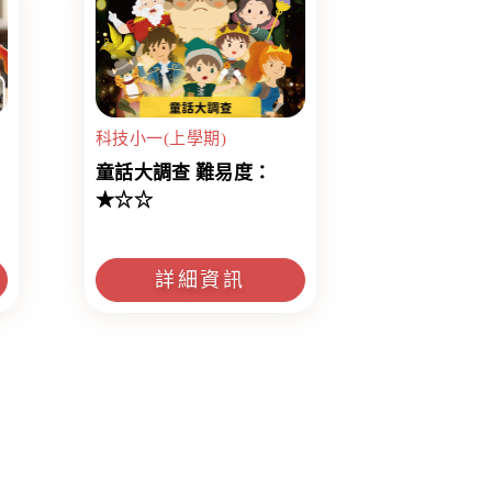
科技小一(上學期)
童話大調查 難易度：
★☆☆
詳細資訊