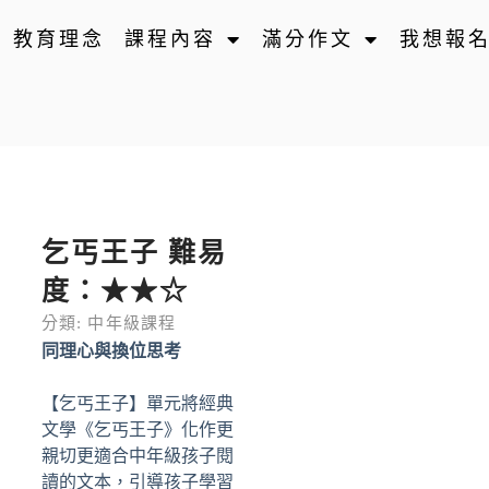
教育理念
課程內容
滿分作文
我想報
乞丐王子 難易
度：★★☆
分類:
中年級課程
同理心與換位思考
【乞丐王子】單元將經典
文學《乞丐王子》化作更
親切更適合中年級孩子閱
讀的文本，引導孩子學習