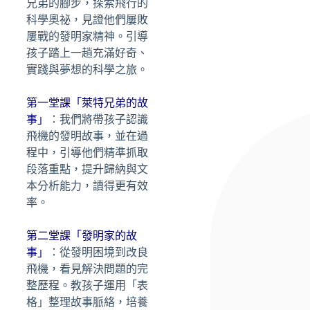
兄弟的腳步，探索飛行的
科學奧祕，見證他們屢敗
屢戰的發明家精神。引導
孩子踏上一趟充滿好奇、
實踐與夢想的科學之旅。
第一堂課「萊特兄弟的故
事」
：我們將帶孩子認識
飛機的發明故事，並在過
程中，引導他們精準抓取
段落重點，提升歸納與文
本分析能力，讀得更有效
率。
第二堂課「發明家的故
事」
：從發明困境到改良
飛機，看見解決問題的完
整歷程。教孩子運用「表
格」整理故事脈絡，培養