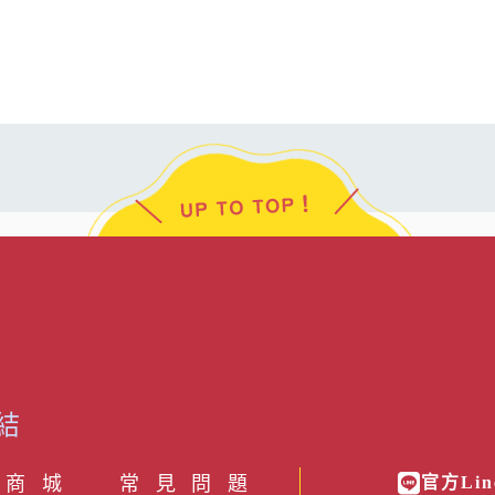
結
 商 城
常見問題
官方Lin