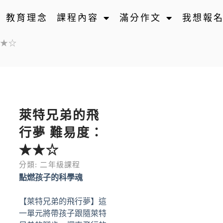
教育理念
課程內容
滿分作文
我想報
★★☆
萊特兄弟的飛
行夢 難易度：
★★☆
分類:
二年級課程
點燃孩子的科學魂
【萊特兄弟的飛行夢】這
一單元將帶孩子跟隨萊特