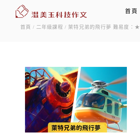
首頁
首頁
/
二年級課程
/ 萊特兄弟的飛行夢 難易度：