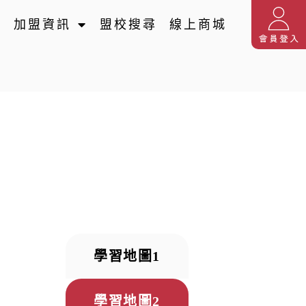
名
加盟資訊
盟校搜尋
線上商城
學習地圖1
學習地圖2