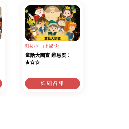
科技小一(上學期)
童話大調查 難易度：
★☆☆
詳細資訊