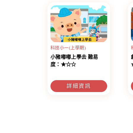
科技小一(上學期)
小豬嘟嘟上學去 難易
度：★☆☆
詳細資訊