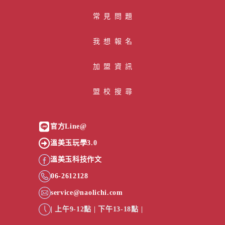
常見問題
我想報名
加盟資訊
盟校搜尋
官方Line@
溫美玉玩學3.0
溫美玉科技作文
06-2612128
service@naolichi.com
|
上午9-12點
|
下午13-18點
|