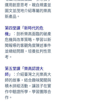
運用創意思考，親自規畫並
圖文並茂地介紹專屬的樂高
新產品。
第四堂課「新時代的危
機」
：剖析樂高面臨的破產
危機與改革策略。學習以新
聞報導的客觀角度陳述事件
並總結問題，培養批判性思
考。
第五堂課「樂高認證大
師」
：介紹臺灣之光樂高大
師的故事，結合趣味闖關與
積木拼組活動，讓孩子在實
作中驗證所學，學習團隊合
作。