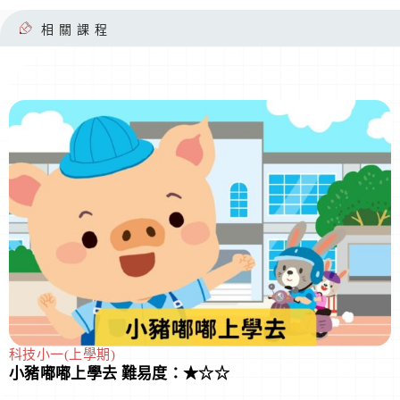
相關課程
科技小一(上學期)
小豬嘟嘟上學去 難易度：★☆☆